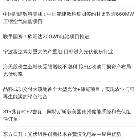
中国能建数科集团 : 中国能建数科集团签约甘肃敦煌660MW
压缩空气储能项目
联手国资！欣旺达20GWh电池项目推进
宁波富达筹划重大资产重组 目标进入光伏银粉行业
海天股份主业增长受限增收不增利 拟5亿收购亏损资产布局
光伏银浆
晶科成功交付大溪地首个大型光伏+储能项目，实现农业与可
再生能源的绿色结合
315兆瓦时+2吉瓦，阿特斯斩获美国德州储能系统和光伏组
件订单
东方日升：光伏组件创新技术在荒漠化电站中应用优势