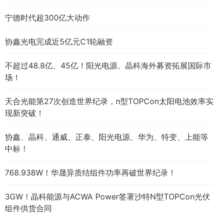
宁德时代超300亿大动作
协鑫光电完成近5亿元C1轮融资
不超过48.8亿、45亿！阳光电源、晶科海外募资拓展国际市
场！
天合光能第27次创造世界纪录，n型TOPCon太阳电池效率实
现新突破！
协鑫、晶科、通威、正泰、阳光电源、华为、特变、上能等
中标！
768.938W！华晟异质结组件功率再破世界纪录！
3GW！晶科能源与ACWA Power签署沙特N型TOPCon光伏
组件供货合同