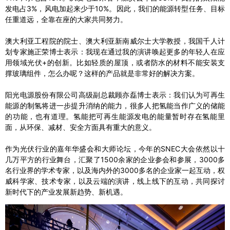
发电占3%，风电加起来少于10%。因此，我们的能源转型任务、目标
任重道远，全靠在座的大家共同努力。
澳大利亚工程院的院士、澳大利亚新南威尔士大学教授，我国千人计
划专家施正荣博士表示：我现在通过我的演讲唤起更多的年轻人在应
用领域光伏+的创新。比如轻质的屋顶，或者防水的材料不能安装支
撑玻璃组件，怎么办呢？这样的产品就是非常好的解决方案。
阳光电源股份有限公司高级副总裁顾亦磊博士表示：我们认为可再生
能源的制氢将进一步提升消纳的能力，很多人把氢能当作广义的储能
的功能，也有道理。氢能把可再生能源发电的能量暂时存在氢能里
面，从环保、减材、安全方面具有重大的意义。
作为光伏行业的嘉年华盛会和大师论坛，今年的SNEC大会依然以十
几万平方的行业舞台，汇聚了1500余家的企业参会和参展，3000多
名行业界的学术专家，以及海内外的3000多名的企业家一起互动，权
威科学家、技术专家，以及云端的演讲，线上线下的互动，共同探讨
新时代下的产业发展新趋势、新机遇。