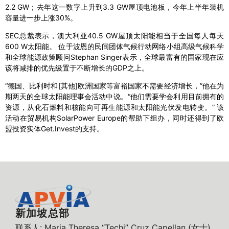
2.2 GW；去年这一数字上升到3.3 GW屋顶电池板，今年上半年装机
容量进一步上涨30%。
SEC总裁表示，澳大利亚40.5 GW屋顶太阳能相当于全国每人每天
600 W太阳能。 位于波恩的民间团体气候行动网络小组高级气候科学
和全球能源政策顾问Stephan Singer表示，全球最富有的国家现在应
该将减排的优先级置于不断增长的GDP之上。
“德国、比利时和[其他]欧洲国家等富裕国家不需要经济增长，”他在为
期两天的全球太阳能理事会活动中说。“他们需要学会利用目前拥有的
资源，从化石燃料和核能向可再生能源和太阳能光伏发电转变。” 该
活动在贸易机构SolarPower Europe的帮助下组办，同时还得到了欧
盟投资实体Get.Invest的支持。
新加坡总部
联系人: Maria Theresa “Techi” Cruz Capellan (女士)