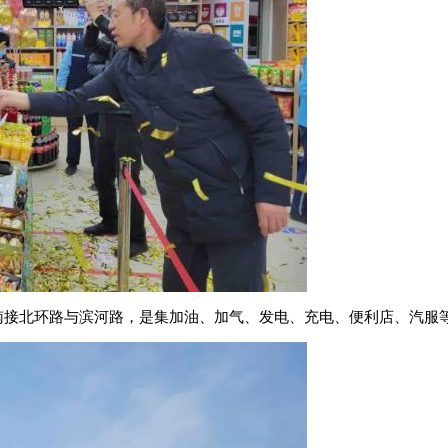
南接北环路与滨河路，是集加油、加气、发电、充电、便利店、汽服