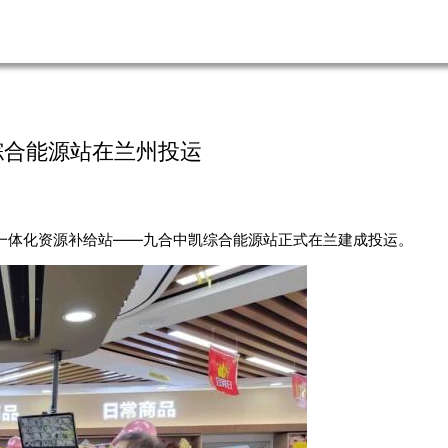
综合能源站在兰州投运
伏一体化资源补给站——九合中凯综合能源站正式在兰建成投运。