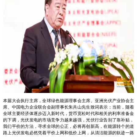
本届大会执行主席，全球绿色能源理事会主席、亚洲光伏产业协会主
席、中国电力企业联合会副理事长朱共山先生致词表示：当前，随着
全球主要经济体逐步迈入新时代，货币宽松时代和相关的利率准备金
的下调，光伏发电的市场竞争力越来越强，光伏行业告别了靠补贴，
我们平价的方法，寻求全球的公正，必将再创新高，在能源转个的道
路上光伏发电必然凭着平价上网和低价上网，从清洁能源的轨迹一路