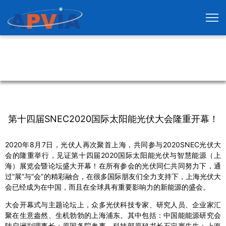
第十四届SNEC2020国际太阳能光伏大会隆重开幕！
2020年8月7日，光伏人再次聚首上海，共同参与2020SNEC光伏大
会的隆重举行，见证第十四届2020国际太阳能光伏与智慧能源（上
海）展览会暨论坛盛大开幕！在所有参会的光伏同仁共同努力下，通
过“展”与“会”的精彩融合，在很多国际朋友们全力支持下，上海光伏大
会已经成为在中国，而且在全球具有重要影响力的新能源的盛会。
大会开幕式与主题论坛上，众多光伏科技专家、研究人员、企业家汇
聚在生意盎然、生机勃勃的上海浦东。其中包括：中国能能源研究会
陆启洲副理事长；原国务院参事、科技部原秘书长石定寰先生；上海