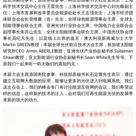
科学技术交流中心主任王震先生；上海科学技术交流中心刘光顺副主
任；上海市发展和改革委员会能源处处长王志强先生；上海市经济团
体联合会会长管维庸（音）先生；全球绿色能源理事会主席、全球太
阳能理事会联合主席、亚洲光伏行业协会主席、中国电力企业联合会
副理事长朱共山先生；全球太阳能理事会联合主席、中国光伏协会理
事长高纪凡先生；以及线上出席的嘉宾：澳大利亚新南威尔士大学
Martin GREEN教授；本届全球光伏前沿技术大会主席，新加坡太阳能
研究所CEO Armin ABERLE教授；亚洲光伏产业协会秘书长Suilaiman
Shaari教授；亚太新能源行业协会副秘书长Sean White先生等等。下
面我们一起来听一听大咖们的真知灼见：
本届大会主席原国务院参事、科技部原秘书长石定寰先生表示：通过
建立互联网大数据的应用，能够让更多的光伏进入到电网系统。我们
这次在会上，我们的峰会专门有讨论能源互联网的会议，我们希望这
样的信息，这样新的技术的注入，会对我们可再生能源光伏的发展带
来新的强大的动力。