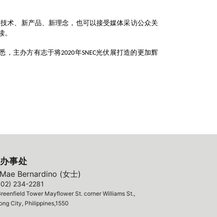
新技术、新产品、新理念，也可以接受媒体采访公众关
读。
据悉，主办方有志于将
年
光伏展打造的更加辉
2020
SNEC
办事处
ae Bernardino (女士)
(02) 234-2281
reenfield Tower Mayflower St. corner Williams St.,
ng City, Philippines,1550