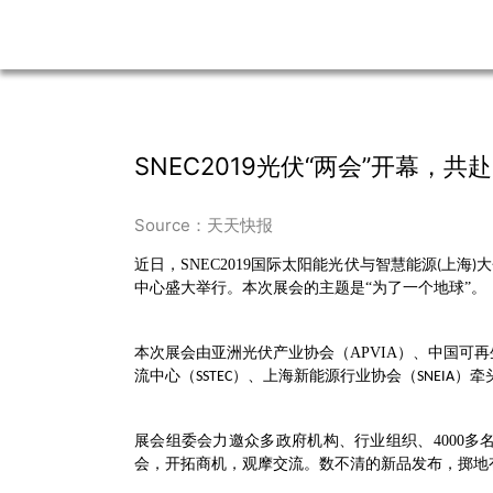
SNEC2019光伏“两会”开幕，
Source：天天快报
近日，
SNEC2019
国际太阳能光伏与智慧能源
上海
大
(
)
中心盛大举行。本次展会的主题是“为了一个地球”。
本次展会由亚洲光伏产业协会（
APVIA
）、中国可再
流中心（
）、上海新能源行业协会（
）牵
SSTEC
SNEIA
展会组委会力邀众多政府机构、行业组织、
4000
多
会，开拓商机，观摩交流。数不清的新品发布，掷地