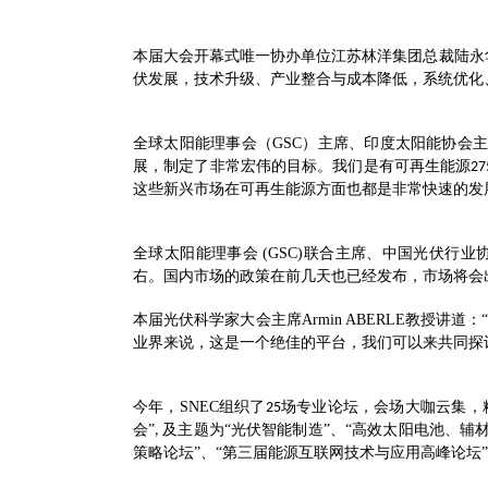
本届大会开幕式唯一协办单位江苏林洋集团总裁陆永
伏发展，技术升级、产业整合与成本降低，系统优化
全球太阳能理事会（
GSC
）主席、印度太阳能协会
展，制定了非常宏伟的目标。我们是有可再生能源
2
这些新兴市场在可再生能源方面也都是非常快速的发
全球太阳能理事会
(GSC)
联合主席、中国光伏行业协
右。国内市场的政策在前几天也已经发布，市场将会
本届光伏科学家大会主席
Armin ABERLE
教授讲道：
业界来说，这是一个绝佳的平台，我们可以来共同探
今年，
SNEC
组织了
场专业论坛，会场大咖云集，
25
会”
及主题为“光伏智能制造”、“高效太阳电池、辅
,
策略论坛”、“第三届能源互联网技术与应用高峰论坛