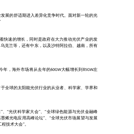
业发展的舒适期进入差异化竞争时代。面对新一轮的光
”
有着快速的增长，同时是政府在大力推动光伏产业的发
、乌克兰等，还有中东，以及沙特阿拉伯、越南，所有
计今年，海外市场将从去年的
大幅增长到
左
60GW
85GW
对于全球的太阳能光伏行业的从业者、科学家、学界和
”、“光伏科学家大会”、“全球绿色能源与光伏金融峰
石墨烯光电应用高峰论坛”、“全球光伏市场展望与发展
工程技术大会”。