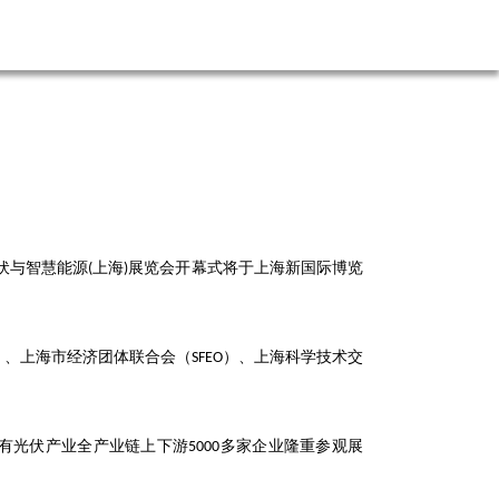
伏与智慧能源
上海
展览会开幕式将于上海新国际博览
(
)
）、上海市经济团体联合会（
）、上海科学技术交
SFEO
有光伏产业全产业链上下游
多家企业隆重参观展
5000