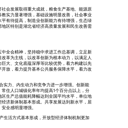
济社会发展取得重大成就，粮食生产基地、能源原
科教实力显著增强，基础设施明显改善，社会事业
水平有待提高，制造业创新能力有待增强，生态绿
部地区特别是湖北省经济高质量发展和民生改善需
五中全会精神，坚持稳中求进工作总基调，立足新
性改革为主线，以改革创新为根本动力，以满足人
力巨大、文化底蕴深厚等比较优势，着力构建以先
平开放，着力提升基本公共服务保障水平，着力改
综合实力、内生动力和竞争力进一步增强。创新能
。常住人口城镇化率年均提高1个百分点以上，分
地区生产总值能耗降幅达到全国平均水平，单位地
型经济新体制基本形成。共享发展达到新水平，居
、安全感明显增强。
生产生活方式基本形成，开放型经济体制机制更加