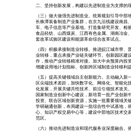
二、坚持创新发展，构建以先进制造业为支撑的
（三）做大做强先进制造业。统筹规划引导中部
长株潭装备制造产业集群，在京九沿线建设南昌
车、电子信息等产业基地。打造集研究开发、检
食品轻纺、山西煤炭、江西有色金属、湖南冶金
套改革试验区建设和能源革命综合改革试点。
（四）积极承接制造业转移。推进皖江城市带、
业转移，重点承接产业链关键环节。创新园区建
作，推动产业转移精准对接。加大中央预算内投
增建设用地计划指标。创新跨区域制造业转移利
（五）提高关键领域自主创新能力。主动融入新
区尖端技术差距，加快数字化、网络化、智能化
化发展，开展关键共性技术、前沿引领技术攻关
国家制造业创新中心建设，新培育一批产业创新
投资。联合区域创新资源，实施一批重要领域关
学研融通创新，布局建设一批综合性中试基地，
心、知识产权交易中心等，建设中部地区技术交
范区。
（六）推动先进制造业和现代服务业深度融合。