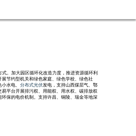
方式。加大园区循环化改造力度，推进资源循环利
开展节约型机关和绿色家庭、绿色学校、绿色社
色小水电、
分布式光伏
发电，支持山西煤层气、鄂
交易平台开展排污权、用能权、用水权、碳排放权
能环保的电价机制。支持许昌、铜陵、瑞金等地深