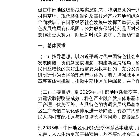
促进中部地区崛起战略实施以来，特别是党的十
材料基地、现代装备制造及高技术产业基地和综
全面发展，在国家经济社会发展中发挥了重要支
色发展格局有待巩固，公共服务保障特别是应对
要作出更大努力。顺应新时代新要求，为推动中
一、总体要求
（一）指导思想。以习近平新时代中国特色社会
发展阶段，贯彻新发展理念，构建新发展格局，
民日益增长的美好生活需要为根本目的，充分发
进制造业为支撑的现代产业体系，着力增强城乡
革完善体制机制，推动中部地区加快崛起，在全
（二）主要目标。到2025年，中部地区质量变
力建设取得明显成效，科创产业融合发展体系基
工合理、优势互补、各具特色的协调发展格局基
区生产总值二氧化碳排放进一步降低，资源节约
民人均可支配收入与经济增长基本同步，统筹应
到2035年，中部地区现代化经济体系基本建成
完善，人民生活更加幸福安康，基本实现社会主