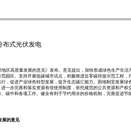
分布式光伏发电
部地区高质量发展的意见》发布。意见提出，加快形成绿色生产生活
示范园区。支持开展低碳城市试点，积极推进近零碳排放示范工程，
出行，促进产业绿色转型发展，提升生态碳汇能力。因地制宜发展绿
。进一步完善和落实资源有偿使用制度，依托规范的公共资源和产权
峰、碳中和各项工作。健全有利于节约用水的价格机制，完善促进节
发展的意见