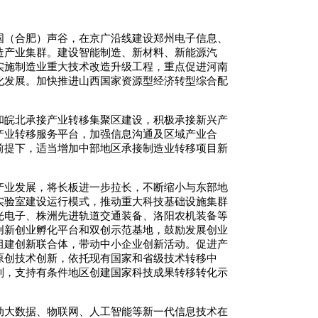
国（合肥）声谷，在京广沿线建设郑州电子信息、
造产业集群。建设智能制造、新材料、新能源汽
实施制造业重大技术改造升级工程，重点促进河南
化发展。加快推进山西国家资源型经济转型综合配
和皖北承接产业转移集聚区建设，积极承接新兴产
产业转移服务平台，加强信息沟通及区域产业合
前提下，适当增加中部地区承接制造业转移项目新
产业发展，将长板进一步拉长，不断缩小与东部地
实验室建设运行模式，推动重大科技基础设施集群
光电子、株洲先进轨道交通装备、洛阳农机装备等
创新创业孵化平台和双创示范基地，鼓励发展创业
组建创新联合体，带动中小企业创新活动。促进产
原创技术创新，依托现有国家和省级技术转移中
制，支持有条件地区创建国家科技成果转移转化示
动大数据、物联网、人工智能等新一代信息技术在