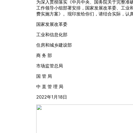
为深入贯彻落实《中共中央、国务院关于完整准确
工作领导小组部署安排，国家发展改革委、工业
费实施方案》。现印发给你们，请结合实际，认
国家发展改革委
工业和信息化部
住房和城乡建设部
商 务 部
市场监管总局
国 管 局
中 直 管 理 局
2022年1月18日