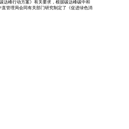
前碳达峰行动方案》有关要求，根据碳达峰碳中和
中直管理局会同有关部门研究制定了《促进绿色消