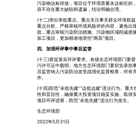
污染物达标排放，项目位于环境质量未达标区的，
容不存在重大缺陷和遗漏，结论明确合理。
(十二)突出审批重点。重点关注事关群众环境权
重点分析。严格审核环境风险评价内容，避免出现
批，重点审核污染防治措施、污染物区域削减措施
加工项目，更加精准地管控“两高”项目。
四、加强环评事中事后监管
(十三)督促落实环评要求。各级生态环境部门要
污许可证中载明。地方生态环境部门要切实承担事
后监管纳入污染防治攻坚战强化监督检查，对有
作。
(十四)防范“未批先建”“边批边建”违法行为。
性和盲目性，确保重大投资项目稳妥实施、取得
项目环评进展，防范“未批先建”违法行为发生。
生态环境部
2022年5月31日