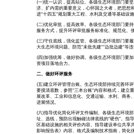
(一)统一认识，提高站位。各级生态环境部门要
济、扩内需的重要意义，心怀国之大者，把思想
进“十四五”规划重大工程、水利及交通等基础设
(二)优化审批，提高效率。各级生态环境部门要
服务方式，提升环评审批服务标准化、规范化、
(三)守住底线，强化监管。各级生态环境部门要
大生态环境问题。防范“未批先建”“边批边建”
(四)加强统筹，做好协调。各级生态环境部门要
资项目落地合力。
二、做好环评服务
(五)建立环评管理台账。生态环境部持续完善环
要摸清底数，参照“三本台账”内容和格式，建立
展改革、工业和信息化、交通运输、水利、商务
进展情况。
(六)指导优化简化环评文件编制。各级生态环境
址、选线，预防出现触碰法律底线的“硬伤”。指
区基础设施的相关评价内容。指导建设单位共享
影响报告表》内容、格式及编制技术指南，简化