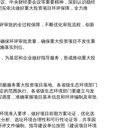
会议、中央财经委会议等重要精神，深刻认识稳经
切实依法做好重大投资项目环评保障，全力推
。
环评审批的全过程保障，不断优化审批流程，创新
，确保环评审批质量，确保重大投资项目不发生重
措施落实到位。
制，为基层和企业做好指导服务，形成推动重大投
，积极服务重大投资项目落地。各省级生态环境部门
确定的范围执行。各省级生态环境部门要建立与发
踪调度，准确掌握项目基本信息和环评编制及审批
态环境准入要求，做好项目前期方案论证，优化选
性分析、选址环境合理性和可行性论证等，共享园
环评文件编制。指导建设单位按照《建设项目环境