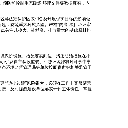
，预防和控制生态破坏;环评文件要数据真实，内
护区等法定保护区域和各类环境保护目标的影响做
题，防范重大环境风险。严格“两高”项目环评审
重点关注规模大、能耗高、排放量大的基础原材料
环境保护设施、措施落实到位，污染防治措施在排
同时”及自主验收监管。生态环境部将环评事中事
生态环境监督管理局等单位按职责做好相关监管工
先建”“边批边建”风险很大，必须在工作中克服随意
对接、及时提醒建设单位落实环评主体责任，掌握