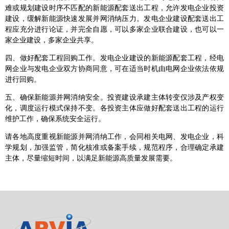
难或规划建设时序不匹配的新能源配套送出工程，允许发电企业投资
建设，缓解新能源快速发展并网消纳压力。发电企业建设配套送出工
程应充分进行论证，并完全自愿，可以多家企业联合建设，也可以一
家企业建设，多家企业共享。
四、做好配套工程回购工作。发电企业建设的新能源配套工程，经电
网企业与发电企业双方协商同意，可在适当时机由电网企业依法依规
进行回购。
五、确保新能源并网消纳安全。投资建设承建主体转变仅涉及产权变
化，调度运行模式保持不变。各投资主体应做好配套送出工程的运行
维护工作，确保系统安全运行。
请各地高度重视新能源并网消纳工作，会同相关电网、发电企业，科
学规划，加强监管，简化核准或备案手续，规范程序，合理确定承建
主体，尽量缩短时间，以满足新能源高质量发展需要。