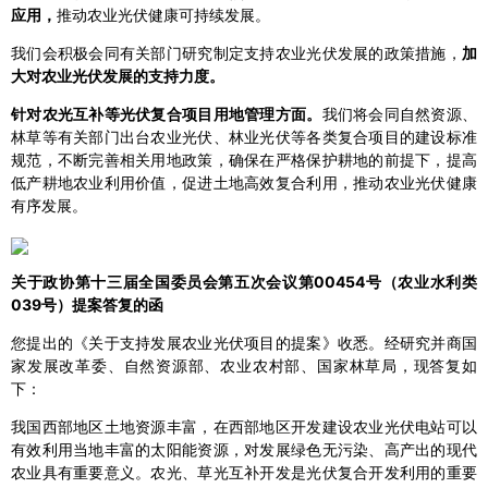
应用，
推动农业光伏健康可持续发展。
我们会积极会同有关部门研究制定支持农业光伏发展的政策措施，
加
大对农业光伏发展的支持力度。
针对农光互补等光伏复合项目用地管理方面。
我们将会同自然资源、
林草等有关部门出台农业光伏、林业光伏等各类复合项目的建设标准
规范，不断完善相关用地政策，确保在严格保护耕地的前提下，提高
低产耕地农业利用价值，促进土地高效复合利用，推动农业光伏健康
有序发展。
关于政协第十三届全国委员会第五次会议第00454号（农业水利类
039号）提案答复的函
您提出的《关于支持发展农业光伏项目的提案》收悉。经研究并商国
家发展改革委、自然资源部、农业农村部、国家林草局，现答复如
下：
我国西部地区土地资源丰富，在西部地区开发建设农业光伏电站可以
有效利用当地丰富的太阳能资源，对发展绿色无污染、高产出的现代
农业具有重要意义。农光、草光互补开发是光伏复合开发利用的重要