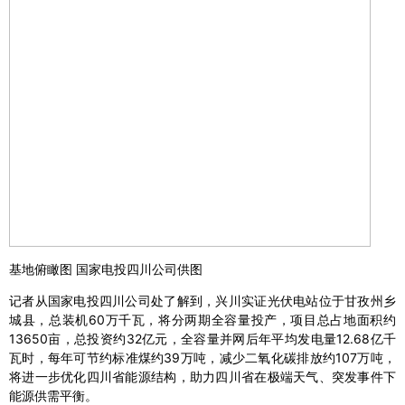
基地俯瞰图 国家电投四川公司供图
记者从国家电投四川公司处了解到，兴川实证光伏电站位于甘孜州乡
城县，总装机60万千瓦，将分两期全容量投产，项目总占地面积约
13650亩，总投资约32亿元，全容量并网后年平均发电量12.68亿千
瓦时，每年可节约标准煤约39万吨，减少二氧化碳排放约107万吨，
将进一步优化四川省能源结构，助力四川省在极端天气、突发事件下
能源供需平衡。