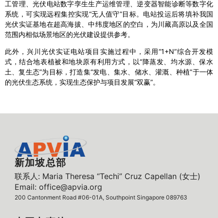
工管理、光伏电站数字孪生生产运维管理、逆变器智能诊断等数字化
系统，可实现远程集控实现“无人值守”目标。电站投运后将填补我国
光伏实证基地在超高海拔、中纬度地区的空白，为川藏高原以及全国
范围内相似场景地区的光伏建设提供参考。
此外，兴川光伏实证电站项目实施过程中，采用“1+N”综合开发模
式，结合地表植被和地块原有利用方式，以“降蒸发、均水源、保水
土、复生态”为目标，打造集“发电、集水、储水、灌溉、种植”于一体
的光伏生态系统，实现生态保护与项目发展“双赢”。
新加坡总部
联系人: Maria Theresa “Techi” Cruz Capellan (女士)
Email: office@apvia.org
200 Cantonment Road #06-01A, Southpoint Singapore 089763