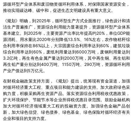
源循环型产业体系和废旧物资循环利用体系，对保障国家资源安全，
推动实现碳达峰、碳中和，促进生态文明建设具有重大意义。
《规划》明确，到2025年，循环型生产方式全面推行，绿色设计和清
洁生产普遍推广，资源综合利用能力显著提升，资源循环型产业体系
基本建立。到2025年，主要资源产出率比年提高约20%，单位GDP能
源消耗、用水量比2020年分别降低13.5%、16%左右，农作物秸秆综
合利用率保持在86%以上，大宗固废综合利用率达到60%，建筑垃圾
综合利用率达到60%，废纸利用量达到6000万吨，废钢利用量达到
3.2亿吨，再生有色金属产量达到2000万吨，其中再生铜、再生铝和
再生铅产量分别达到400万吨、1150万吨、290万吨，资源循环利用
产业产值达到5万亿元。
在财税金融政策支持方面，《规划》提出，统筹现有资金渠道，加强
对循环经济重大工程、重点项目和能力建设的支持。加大政府绿色采
购力度，积极采购再生资源产品。落实资源综合利用税收优惠政策，
扩大环境保护、节能节水等企业所得税优惠目录范围。鼓励金融机构
加大对循环经济领域重大工程的投融资力度。加强绿色金融产品创
新，加大绿色信贷、绿色债券、绿色基金、绿色保险对循环经济有关
企业和项目的支持力度。