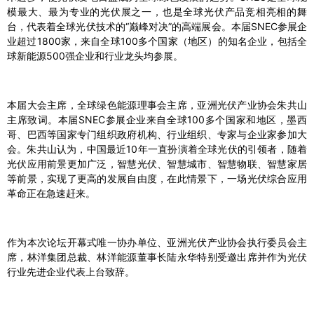
模最大、最为专业的光伏展之一，也是全球光伏产品竞相亮相的舞
台，代表着全球光伏技术的“巅峰对决”的高端展会。本届SNEC参展企
业超过1800家，来自全球100多个国家（地区）的知名企业，包括全
球新能源500强企业和行业龙头均参展。
本届大会主席，全球绿色能源理事会主席，亚洲光伏产业协会朱共山
主席致词。本届SNEC参展企业来自全球100多个国家和地区，墨西
哥、巴西等国家专门组织政府机构、行业组织、专家与企业家参加大
会。朱共山认为，中国最近10年一直扮演着全球光伏的引领者，随着
光伏应用前景更加广泛，智慧光伏、智慧城市、智慧物联、智慧家居
等前景，实现了更高的发展自由度，在此情景下，一场光伏综合应用
革命正在急速赶来。
作为本次论坛开幕式唯一协办单位、亚洲光伏产业协会执行委员会主
席，林洋集团总裁、林洋能源董事长陆永华特别受邀出席并作为光伏
行业先进企业代表上台致辞。