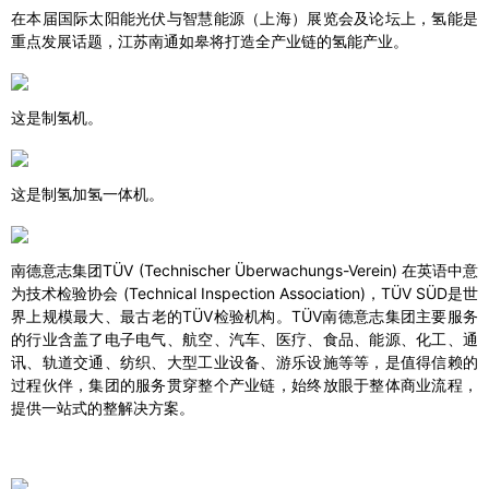
在本届国际太阳能光伏与智慧能源（上海）展览会及论坛上，氢能是
重点发展话题，江苏南通如皋将打造全产业链的氢能产业。
这是制氢机。
这是制氢加氢一体机。
南德意志集团TÜV (Technischer Überwachungs-Verein) 在英语中意
为技术检验协会 (Technical Inspection Association)，TÜV SÜD是世
界上规模最大、最古老的TÜV检验机构。TÜV南德意志集团主要服务
的行业含盖了电子电气、航空、汽车、医疗、食品、能源、化工、通
讯、轨道交通、纺织、大型工业设备、游乐设施等等，是值得信赖的
过程伙伴，集团的服务贯穿整个产业链，始终放眼于整体商业流程，
提供一站式的整解决方案。