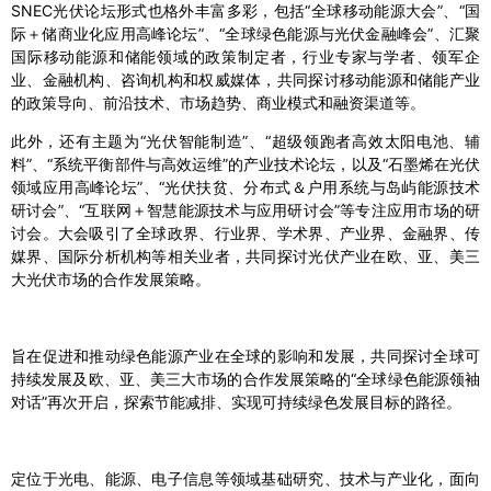
SNEC光伏论坛形式也格外丰富多彩，包括“全球移动能源大会”、“国
际＋储商业化应用高峰论坛”、“全球绿色能源与光伏金融峰会”、汇聚
国际移动能源和储能领域的政策制定者，行业专家与学者、领军企
业、金融机构、咨询机构和权威媒体，共同探讨移动能源和储能产业
的政策导向、前沿技术、市场趋势、商业模式和融资渠道等。
此外，还有主题为“光伏智能制造”、“超级领跑者高效太阳电池、辅
料”、“系统平衡部件与高效运维”的产业技术论坛，以及“石墨烯在光伏
领域应用高峰论坛”、“光伏扶贫、分布式＆户用系统与岛屿能源技术
研讨会”、“互联网＋智慧能源技术与应用研讨会”等专注应用市场的研
讨会。大会吸引了全球政界、行业界、学术界、产业界、金融界、传
媒界、国际分析机构等相关业者，共同探讨光伏产业在欧、亚、美三
大光伏市场的合作发展策略。
旨在促进和推动绿色能源产业在全球的影响和发展，共同探讨全球可
持续发展及欧、亚、美三大市场的合作发展策略的“全球绿色能源领袖
对话”再次开启，探索节能减排、实现可持续绿色发展目标的路径。
定位于光电、能源、电子信息等领域基础研究、技术与产业化，面向