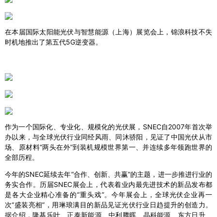
在本届国际太阳能光伏与智慧能源（上海）展览会上，锦浪科技不失
时机地推出了第五代5G逆变器。
作为一个国际化、专业化、规模化的光伏展，SNEC自2007年首次举
办以来，与全球光伏行业同经风雨、同沐骄阳，见证了中国光伏从市
场、原材料“两头在外”到装机规模世界第一、并连续多年领跑世界的
全部历程。
今年的SNEC延续去年“合作、创新、共赢”的主题，进一步推进行业的
务实合作。历届SNEC展会上，代表着业内最先进技术的新品发布都
是各大企业精心准备的“重头戏”。今年展会上，全球光伏企业再一
次“盛装亮相”，用琳琅满目的新品见证光伏行业日趋提升的创造力。
据介绍，隆基乐叶、正泰新能源、中利腾晖、晶科能源、东方日升、