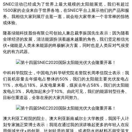
SNEC活动已经成为了世界上最大规模的太阳能展览，我们有超过
1500家的企业来自于世界各地，在SNEC平台上展示他们的产品和服
务。我相信大家到展厅去逛一逛，就会给大家带来一个非常棒的惊艳
或体验。
隆基绿能科技股份有限公司创始人兼总裁李振国先生表示：因为随着
全球经济的发展，清洁能源扮演着越来越重的角色，我们坚定相信光
伏+储能是人类未来能源的终极解决方案，同时也是人类应对气侯变
化的有力武器。
中科科学院院士，中国电力科学研究院名誉院长周孝信院士表示：我
们装机容量去年煤电占整体的50%，我们的太阳能主要光伏发电占
11%，水电占18%。从发电量来看，煤炭去年占58%，我们的太阳能
发电占3%，风电加起来少于10%。由此可见，我们的能源转型任务、
目标任重道远，全靠在座的大家共同努力。
澳大利亚工程院的院士、澳大利亚新南威尔士大学教授，我国千人计
划专家施正荣博士表示：我现在通过我的演讲唤起更多的年轻人在应
用领域光伏+的创新。比如轻质的屋顶，或者防水的材料不能安装支