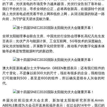
的下调，光伏发电的市场竞争力越来越强，光伏行业告别了靠补贴，
我们平价的方法，寻求全球的公正，必将再创新高，在能源转个的道
路上光伏发电必然凭着平价上网和低价上网，从清洁能源的轨迹一路
向前，为守护蓝天碧水贡献力量。
全球太阳能理事会联合主席、中国光伏行业协会理事长高纪凡先生发
言表示：光伏产月与能源计算、工业互联网、5G等技术的深度融合、
深化光伏智能制造，开展数字化经营管理，推动客户的数字化服务体
验等必将是智慧能源时代的新趋势。
澳大利亚新南威尔士大学Martin GREEN教授表示：还有我们组件的
尺寸变化，不是像以前300大的尺寸，现在有很多的企业，我相信他
们可能做到500，甚至是600的组件，所以确实是很令人兴奋的时
代。
本届光伏前沿技术大会主席、新加坡太阳能研究所所长Armin
ABERLE教授为大会召开送来祝福并表示：在过去的14年中，我们的