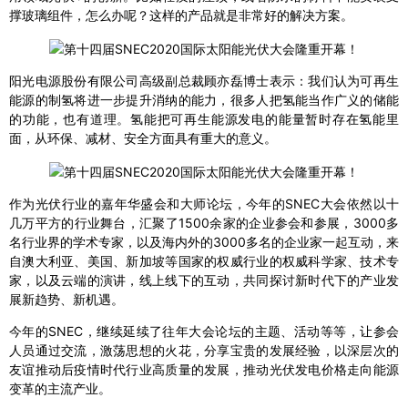
撑玻璃组件，怎么办呢？这样的产品就是非常好的解决方案。
阳光电源股份有限公司高级副总裁顾亦磊博士表示：我们认为可再生
能源的制氢将进一步提升消纳的能力，很多人把氢能当作广义的储能
的功能，也有道理。氢能把可再生能源发电的能量暂时存在氢能里
面，从环保、减材、安全方面具有重大的意义。
作为光伏行业的嘉年华盛会和大师论坛，今年的SNEC大会依然以十
几万平方的行业舞台，汇聚了1500余家的企业参会和参展，3000多
名行业界的学术专家，以及海内外的3000多名的企业家一起互动，来
自澳大利亚、美国、新加坡等国家的权威行业的权威科学家、技术专
家，以及云端的演讲，线上线下的互动，共同探讨新时代下的产业发
展新趋势、新机遇。
今年的SNEC，继续延续了往年大会论坛的主题、活动等等，让参会
人员通过交流，激荡思想的火花，分享宝贵的发展经验，以深层次的
友谊推动后疫情时代行业高质量的发展，推动光伏发电价格走向能源
变革的主流产业。