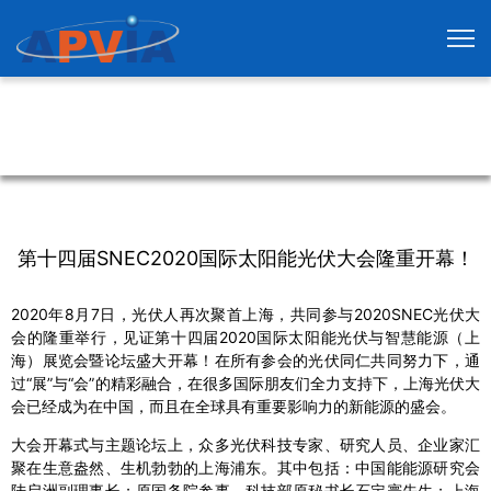
第十四届SNEC2020国际太阳能光伏大会隆重开幕！
2020年8月7日，光伏人再次聚首上海，共同参与2020SNEC光伏大
会的隆重举行，见证第十四届2020国际太阳能光伏与智慧能源（上
海）展览会暨论坛盛大开幕！在所有参会的光伏同仁共同努力下，通
过“展”与“会”的精彩融合，在很多国际朋友们全力支持下，上海光伏大
会已经成为在中国，而且在全球具有重要影响力的新能源的盛会。
大会开幕式与主题论坛上，众多光伏科技专家、研究人员、企业家汇
聚在生意盎然、生机勃勃的上海浦东。其中包括：中国能能源研究会
陆启洲副理事长；原国务院参事、科技部原秘书长石定寰先生；上海