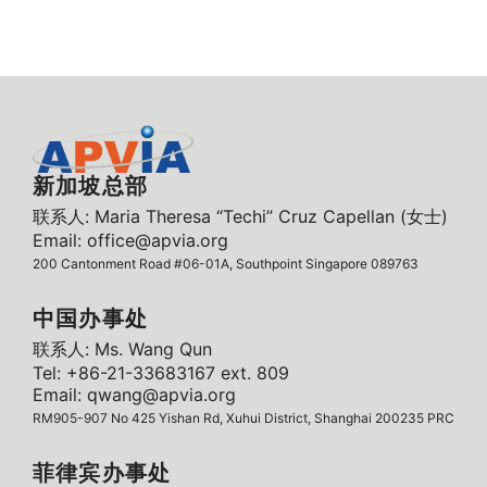
新加坡总部
联系人: Maria Theresa “Techi” Cruz Capellan (女士)
Email: office@apvia.org
200 Cantonment Road #06-01A, Southpoint Singapore 089763
中国办事处
联系人: Ms. Wang Qun
Tel: +86-21-33683167 ext. 809
Email: qwang@apvia.org
RM905-907 No 425 Yishan Rd, Xuhui District, Shanghai 200235 PRC
菲律宾办事处