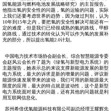
国氢能源与燃料电池发展战略研究》的主旨报告。
他指出氢的安全性的问题，氢的运输的问题，实际
上我们还要考虑世界的趋势，因为做过判别，认为
10
年到
15
年之内，要把氢的安全性解决可能还有一
定的难度，但是我们已经很成熟的氨的路线，甲醇
的路线，通过技术的转化认为可以作为氢的发展补
充的部分，所以提出氢能
2.0
计划。
中国电力技术市场协会副会长、综合智慧能源专委
会赵风云会长作了题为《绿氢与新型电力系统》的
主题报告，她表示总的来说支撑新能源发展的新型
电力系统，最大的诉求是新的增量的问题，评议新
能源快速发展带来的波动，我们可用的新能源最大
限度的应用，最大的特点就是波动性，这个是新型
电力系统面对最大的问题，还有其他的问题就是利
用互联网信息化。
苏州希倍优氢能源科技有限公司副总经理王耀辉先