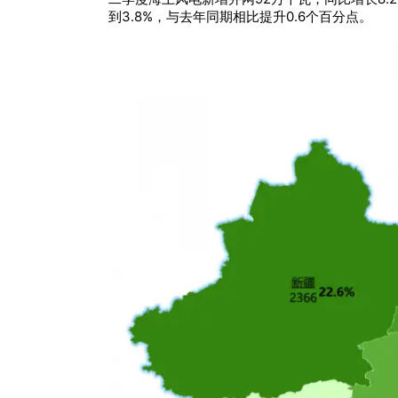
到3.8%，与去年同期相比提升0.6个百分点。