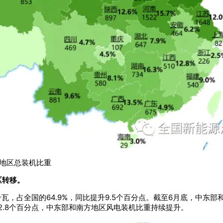
地区总装机比重
区转移。
瓦，占全国的64.9%，同比提升9.5个百分点。截至6月底，中东部
高2.8个百分点，中东部和南方地区风电装机比重持续提升。