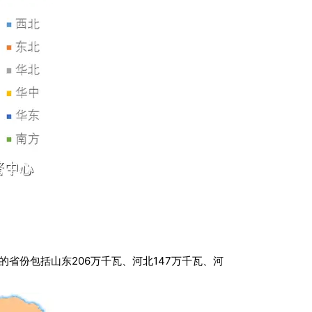
的省份包括山东206万千瓦、河北147万千瓦、河