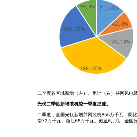
二季度各区域新增（左）、累计（右）并网风电
光伏二季度新增装机较一季度提速。
二季度，全国光伏新增并网装机855万千瓦，同比
南72万千瓦、浙江68万千瓦。截至6月底，全国光