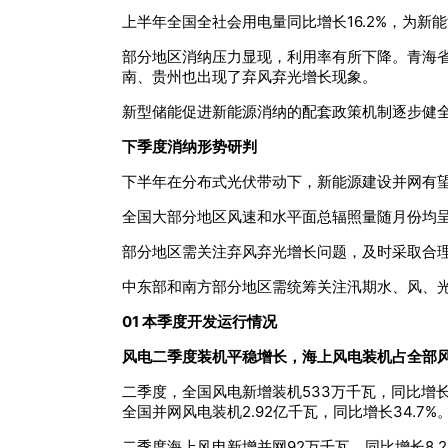
上半年全国全社会用电量同比增长16.2%，为新
部分地区消纳压力显现，利用率有所下降。青海省
南、贵州也出现了弃风弃光增长现象。
新型储能促进新能源消纳的配套政策机制逐步健
下季度消纳形势研判
下半年在分布式光伏带动下，新能源建设并网有
全国大部分地区风速和水平面总辐照量随月份均
部分地区需关注弃风弃光增长问题，及时采取合
中东部和南方部分地区需统筹关注汛期水、风、
01 本季度开发运行情况
风电二季度装机平稳增长，海上风电装机占全部
二季度，全国风电新增装机533万千瓦，同比增长
全国并网风电装机2.92亿千瓦，同比增长34.7%
二季度海上风电新增并网92万千瓦，同比增长8.