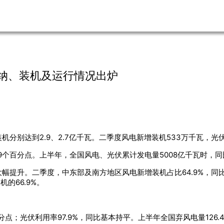
消纳、装机及运行情况出炉
分别达到2.9、2.7亿千瓦。二季度风电新增装机533万千瓦，光伏
.9个百分点。上半年，全国风电、光伏累计发电量5008亿千瓦时，同比
幅提升。二季度，中东部及南方地区风电新增装机占比64.9%，同比
机的66.9%。
百分点；光伏利用率97.9%，同比基本持平。上半年全国弃风电量126.