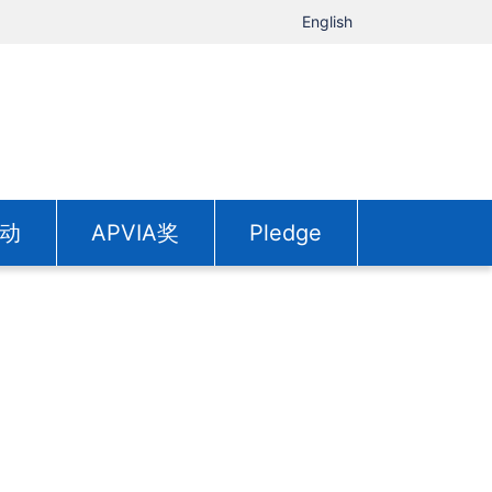
English
动
APVIA奖
Pledge