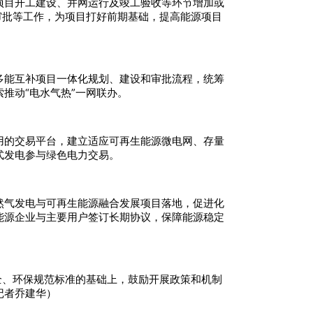
项目开工建设、并网运行及竣工验收等环节增加或
审批等工作，为项目打好前期基础，提高能源项目
多能互补项目一体化规划、建设和审批流程，统筹
推动“电水气热”一网联办。
用的交易平台，建立适应可再生能源微电网、存量
式发电参与绿色电力交易。
然气发电与可再生能源融合发展项目落地，促进化
能源企业与主要用户签订长期协议，保障能源稳定
全、环保规范标准的基础上，鼓励开展政策和机制
记者乔建华）