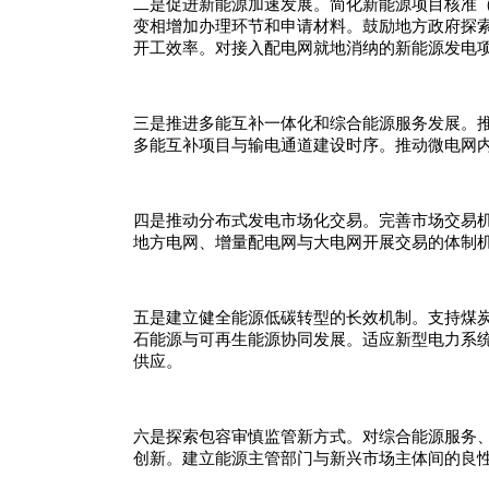
二是促进新能源加速发展。简化新能源项目核准
变相增加办理环节和申请材料。鼓励地方政府探索
开工效率。对接入配电网就地消纳的新能源发电
三是推进多能互补一体化和综合能源服务发展。
多能互补项目与输电通道建设时序。推动微电网内
四是推动分布式发电市场化交易。完善市场交易
地方电网、增量配电网与大电网开展交易的体制
五是建立健全能源低碳转型的长效机制。支持煤
石能源与可再生能源协同发展。适应新型电力系
供应。
六是探索包容审慎监管新方式。对综合能源服务、
创新。建立能源主管部门与新兴市场主体间的良