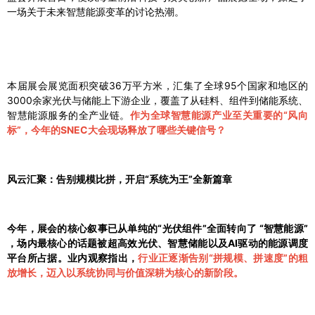
一场关于未来智慧能源变革的讨论热潮。
本届展会展览面积突破36万平方米，汇集了全球95个国家和地区的
3000余家光伏与储能上下游企业，覆盖了从硅料、组件到储能系统、
智慧能源服务的全产业链。
作为全球智慧能源产业至关重要的“风向
标”，今年的SNEC大会现场释放了哪些关键信号？
风云汇聚：告别规模比拼，开启“系统为王”全新篇章
今年，展会的核心叙事已从单纯的“光伏组件”全面转向了 “智慧能源”
，场内最核心的话题被超高效光伏、智慧储能以及AI驱动的能源调度
平台所占据。业内观察指出，
行业正逐渐告别“拼规模、拼速度”的粗
放增长，迈入以系统协同与价值深耕为核心的新阶段。