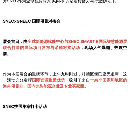
升SNEC作为全球智慧能源“风向标”的话语传播力与行业影响力。
SNECxGNEEC 国际项目对接会
展会首日，由
全球新能源赋能中心与SNEC SMART E国际智慧能源展
联合打造的国际项目发布与采购对接活动
，现场人气爆棚、热度空
前。
作为本届展会的重磅环节，上午九时刚过，对接区便已座无虚席，这
一活动充分发挥
国际资源集聚优势
，吸引了来自
十余个国家和地区的
海外项目方、国内龙头能源企业及专业买家团。
SNEC护照集章打卡活动