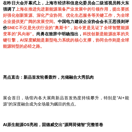
在昨日大会开幕式上，上海市经济和信息化委员会二级巡视员韩大东
强调了
上海在推进先进新能源装备产业发展中的引领作用，提出要抓
好强化创新策源、深化产业协同、优化生态服务等关键工作，为全球
企业提供更广阔的发展空间。
中国电力建设企业协会会长王思强则评
价
SNEC不仅是光伏行业的“奥斯卡”，如今更是见证了全球智慧能源
变革的“风向标”。
尚勇在致辞中明确指出，
科技创新是能源改革的关
键引擎，AI深度赋能是新型电力系统的核心支撑，协同合作则是全球
能源转型的必经之路。
亮点直击：新品首发轮番轰炸，光储融合大秀肌肉
展会首日，场馆内各大展商新品首发热度持续攀升，特别是“AI+能
源”的深度融合成为全场最为瞩目的焦点。
AI原生能源OS亮相，固德威交出“源网荷储智”完整答卷