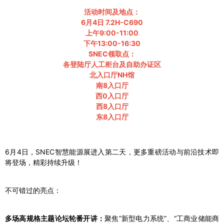
活动时间及地点：
6月4日 7.2H-C690
上午9:00-11:00
下午13:00-16:30
SNEC领取点：
各登陆厅人工柜台及自助办证区
北入口厅NH馆
南8入口厅
西0入口厅
西8入口厅
东8入口厅
6月4日，SNEC智慧能源展进入第二天，更多重磅活动与前沿技术即
将登场，精彩持续升级！
不可错过的亮点：
多场高规格主题论坛轮番开讲：
聚焦“新型电力系统”、“工商业储能商