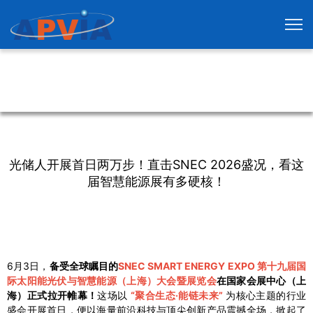
光储人开展首日两万步！直击SNEC 2026盛况，看这
届智慧能源展有多硬核！
6月3日，
备受全球瞩目的
SNEC SMART ENERGY EXPO 第十九届国
际太阳能光伏与智慧能源（上海）大会暨展览会
在国家会展中心（上
海）正式拉开帷幕！
这场以
“聚合生态·能链未来”
为核心主题的行业
盛会开展首日，便以海量前沿科技与顶尖创新产品震撼全场，掀起了