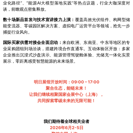
业化路径”、“能源AI大模型落地实践”等热点议题，行业大咖深度对
谈，前瞻观点密集释放。
数十场新品首发与技术宣讲接力上演：
覆盖高效光伏组件、构网型储
能变流器、零碳园区解决方案、虚拟电厂运营平台等领域，抢先一步
捕捉行业风向。
国际买家供需对接会全面启动：
来自欧洲、东南亚、中东等地区的专
业采购团组到场洽谈，搭建跨境合作直通车。互动体验区开放：多家
企业推出沉浸式沙盘演示、能源管理驾驶舱体验、光储充一体化实景
展示，零距离感受智慧能源的未来场景。
明日展馆开放时间：09:00 – 17:00
聚合生态，能链未来！
让我们继续相聚国家会展中心（上海），
共同探索零碳未来的无限可能！
我们期待着全球相关业者
2026年6月2-5日